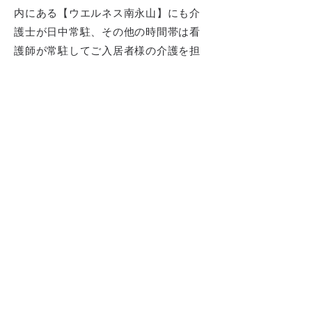
内にある【ウエルネス南永山】にも介
護士が日中常駐、その他の時間帯は看
護師が常駐してご入居者様の介護を担
当しているので安心です。
ウエルネス南永山の詳細
株式会社リライフ