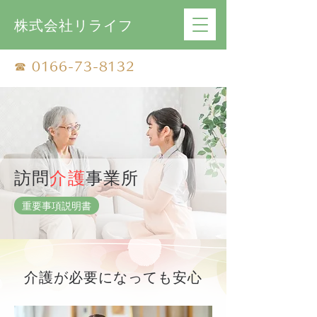
株式会社リライフ
☎
0166-73-8132
訪問
介護
事業所
重要事項説明書
介護が必要になっても安心